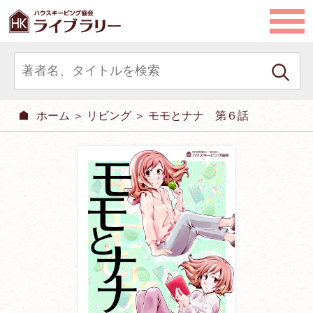
ホーム
＞
リビング
＞ モモとナナ 第６話