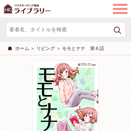
ホーム
＞
リビング
＞ モモとナナ 第６話