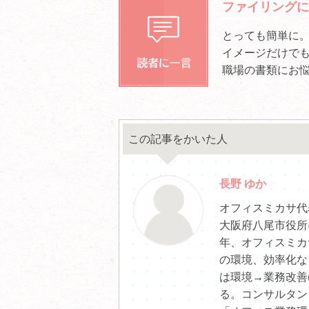
ファイリングに
とっても簡単に。
イメージだけで
職場の書類にお
この記事をかいた人
長野 ゆか
オフィスミカサ代
大阪府八尾市役所
年、オフィスミカ
の環境、効率化な
は環境→業務改善
る。コンサルタン