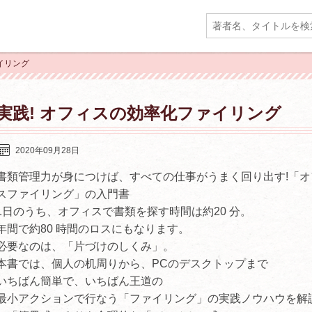
イリング
実践! オフィスの効率化ファイリング
2020年09月28日
書類管理力が身につけば、すべての仕事がうまく回り出す!「オ
スファイリング」の入門書
1日のうち、オフィスで書類を探す時間は約20 分。
年間で約80 時間のロスにもなります。
必要なのは、「片づけのしくみ」。
本書では、個人の机周りから、PCのデスクトップまで
いちばん簡単で、いちばん王道の
最小アクションで行なう「ファイリング」の実践ノウハウを解