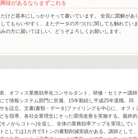
興味があるならまずこれを
だけど基本にしっかりそって書いています。 全頁に図解があ
もしてもらいやすく、またデータの片づけに関しても触れてい
悩みの方に届いてほしい、どうぞよろしくお願いします。
表、オフィス業務効率化コンサルタント、研修・セミナー講師
にて情報システム部門に所属、15年勤続し平成25年退職。同
サを設立。文書(書類・データ)ファイリングを中心に、オフィ
どを指導。各社企業理念にそった環境改善を実施する。最終的
(モノからコトへ)を促し、全体の業務効率アップを実現してい
トとしては1カ月で3トンの書類削減実績がある。講師として、