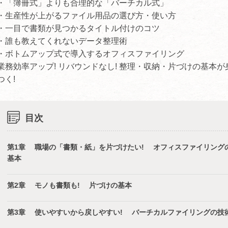
・「簿冊式」よりも合理的な「バーチカル式」
・生産性が上がるファイル用品の選び方・使い方
・一目で書類が見つかるタイトル付けのコツ
・誰も教えてくれないデータ整理術
・ボトムアップ式で導入するオフィスファイリング
業務効率アップ! リバウンドなし! 整理・収納・片づけの基本が
つく!
目次
第1章 職場の「書類・紙」を片づけたい! オフィスファイリング
基本
第2章 モノも書類も! 片づけの基本
第3章 使いやすいから戻しやすい! バーチカルファイリングの技