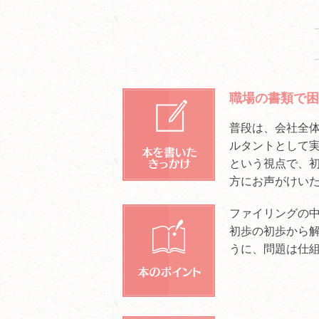
職場の書類で困
普段は、会社全
ルタントとして
という視点で、
方にお声がけい
ファイリングの
初歩の初歩から
うに、問題は仕