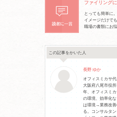
ファイリングに
とっても簡単に。
イメージだけで
職場の書類にお
この記事をかいた人
長野 ゆか
オフィスミカサ代
大阪府八尾市役所
年、オフィスミカ
の環境、効率化な
は環境→業務改善
る。コンサルタン