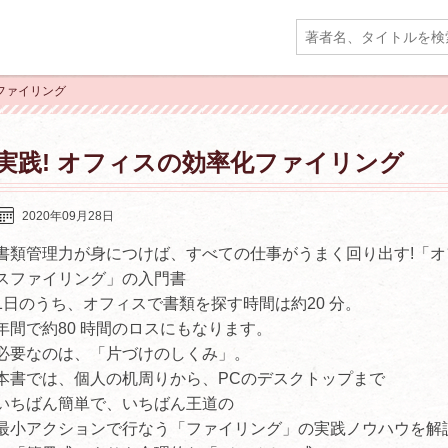
化ファイリング
実践! オフィスの効率化ファイリング
2020年09月28日
書類管理力が身につけば、すべての仕事がうまく回り出す!「オ
スファイリング」の入門書
1日のうち、オフィスで書類を探す時間は約20 分。
年間で約80 時間のロスにもなります。
必要なのは、「片づけのしくみ」。
本書では、個人の机周りから、PCのデスクトップまで
いちばん簡単で、いちばん王道の
最小アクションで行なう「ファイリング」の実践ノウハウを解