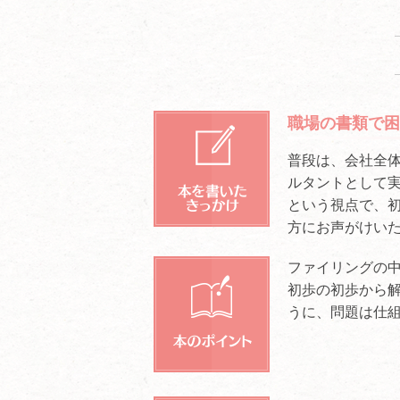
職場の書類で困
普段は、会社全
ルタントとして
という視点で、
方にお声がけい
ファイリングの
初歩の初歩から
うに、問題は仕