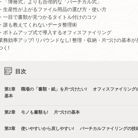
・「簿冊式」よりも合理的な「バーチカル式」
・生産性が上がるファイル用品の選び方・使い方
・一目で書類が見つかるタイトル付けのコツ
・誰も教えてくれないデータ整理術
・ボトムアップ式で導入するオフィスファイリング
業務効率アップ! リバウンドなし! 整理・収納・片づけの基本が
つく!
目次
第1章 職場の「書類・紙」を片づけたい! オフィスファイリング
基本
第2章 モノも書類も! 片づけの基本
第3章 使いやすいから戻しやすい! バーチカルファイリングの技