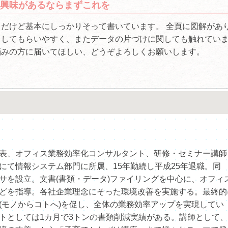
興味があるならまずこれを
だけど基本にしっかりそって書いています。 全頁に図解があ
もしてもらいやすく、またデータの片づけに関しても触れてい
悩みの方に届いてほしい、どうぞよろしくお願いします。
表、オフィス業務効率化コンサルタント、研修・セミナー講師
にて情報システム部門に所属、15年勤続し平成25年退職。同
サを設立。文書(書類・データ)ファイリングを中心に、オフィ
どを指導。各社企業理念にそった環境改善を実施する。最終的
(モノからコトへ)を促し、全体の業務効率アップを実現してい
トとしては1カ月で3トンの書類削減実績がある。講師として、