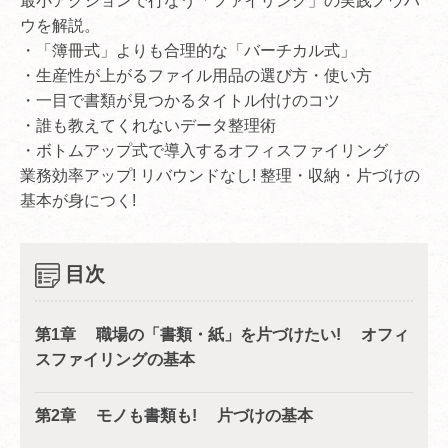
最小アクションで行なう「ファイリング」の実践ノウハ
ウを解説。
・「簿冊式」よりも合理的な「バーチカル式」
・生産性が上がるファイル用品の選び方・使い方
・一目で書類が見つかるタイトル付けのコツ
・誰も教えてくれないデータ整理術
・ボトムアップ式で導入するオフィスファイリング
業務効率アップ! リバウンドなし! 整理・収納・片づけの
基本が身につく!
目次
第1章 職場の「書類・紙」を片づけたい! オフィ
スファイリングの基本
第2章 モノも書類も! 片づけの基本