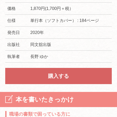
価格
1,870円(1,700円＋税）
仕様
単行本（ソフトカバー） : 184ページ
発売日
2020年
出版社
同文舘出版
執筆者
長野 ゆか
購入する
本を書いたきっかけ
職場の書類で困っている方に