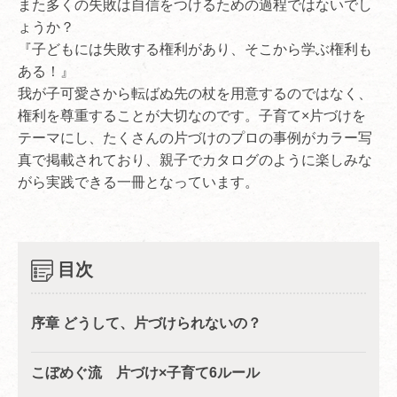
また多くの失敗は自信をつけるための過程ではないでし
ょうか？
『子どもには失敗する権利があり、そこから学ぶ権利も
ある！』
我が子可愛さから転ばぬ先の杖を用意するのではなく、
権利を尊重することが大切なのです。子育て×片づけを
テーマにし、たくさんの片づけのプロの事例がカラー写
真で掲載されており、親子でカタログのように楽しみな
がら実践できる一冊となっています。
目次
序章 どうして、片づけられないの？
こぼめぐ流 片づけ×子育て6ルール