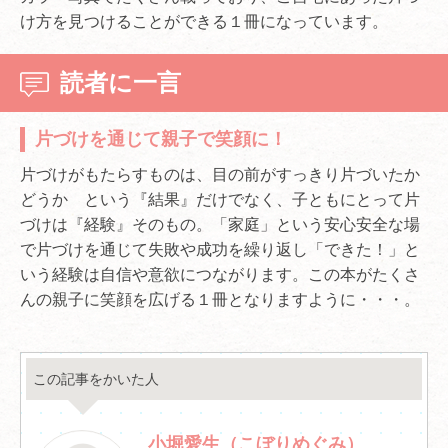
け方を見つけることができる１冊になっています。
読者に一言
片づけを通じて親子で笑顔に！
片づけがもたらすものは、目の前がすっきり片づいたか
どうか という『結果』だけでなく、子ともにとって片
づけは『経験』そのもの。「家庭」という安心安全な場
で片づけを通じて失敗や成功を繰り返し「できた！」と
いう経験は自信や意欲につながります。この本がたくさ
んの親子に笑顔を広げる１冊となりますように・・・。
この記事をかいた人
小堀愛生（こぼりめぐみ）