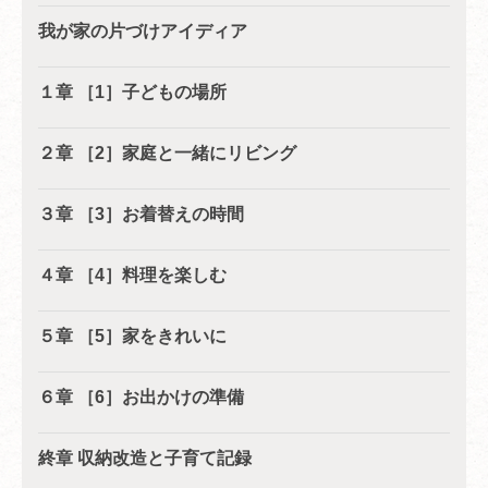
我が家の片づけアイディア
１章 ［1］子どもの場所
２章 ［2］家庭と一緒にリビング
３章 ［3］お着替えの時間
４章 ［4］料理を楽しむ
５章 ［5］家をきれいに
６章 ［6］お出かけの準備
終章 収納改造と子育て記録