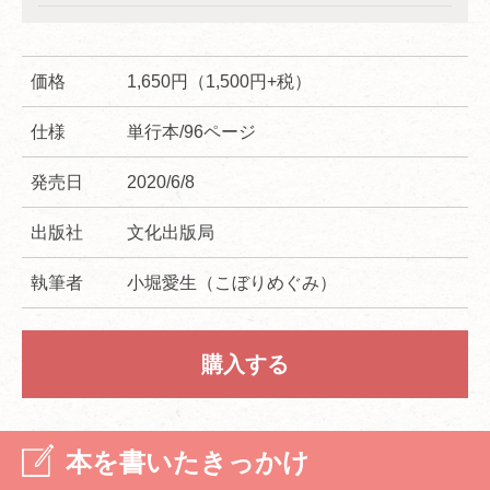
価格
1,650円（1,500円+税）
仕様
単行本/96ページ
発売日
2020/6/8
出版社
文化出版局
執筆者
小堀愛生（こぼりめぐみ）
購入する
本を書いたきっかけ