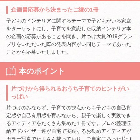
企画書応募から決まったご縁の1冊
子どものインテリアに関するテーマで子どもがいる家庭
をターゲットにし、子育てを意識した収納インテリア本
の企画の応募があることを聞き、片づけ大賞2019グラン
プリをいただいた際の発表内容がい同じテーマであった
ことから応募いたしました。
本のポイント
片づけから得られるおうち子育てのヒントがい
っぱい
片づけのみならず、子育ての観点からも子どもの自己肯
定感や自己有用感を育みながら、親子で楽しく実践でき
るアイディアをたくさん集めた１冊です。プロの整理収
納アドバイザー達が自宅で実践するお勧めアイディアが
カラー写真でたくさん載っており、ご自宅にあった片づ