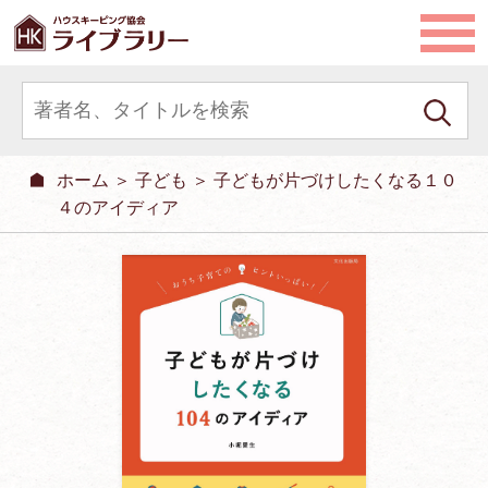
ホーム
＞
子ども
＞ 子どもが片づけしたくなる１０
４のアイディア