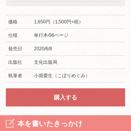
価格
1,650円（1,500円+税）
仕様
単行本/96ページ
発売日
2020/6/8
出版社
文化出版局
執筆者
小堀愛生（こぼりめぐみ）
購入する
本を書いたきっかけ