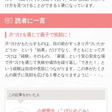
け方を見つけることができる１冊になっています。
読者に一言
片づけを通じて親子で笑顔に！
片づけがもたらすものは、目の前がすっきり片づいたか
どうか という『結果』だけでなく、子ともにとって片
づけは『経験』そのもの。「家庭」という安心安全な場
で片づけを通じて失敗や成功を繰り返し「できた！」と
いう経験は自信や意欲につながります。この本がたくさ
んの親子に笑顔を広げる１冊となりますように・・・。
この記事をかいた人
小堀愛生（こぼりめぐみ）