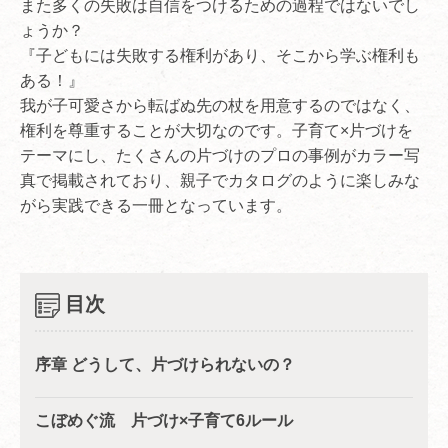
また多くの失敗は自信をつけるための過程ではないでし
ょうか？
『子どもには失敗する権利があり、そこから学ぶ権利も
ある！』
我が子可愛さから転ばぬ先の杖を用意するのではなく、
権利を尊重することが大切なのです。子育て×片づけを
テーマにし、たくさんの片づけのプロの事例がカラー写
真で掲載されており、親子でカタログのように楽しみな
がら実践できる一冊となっています。
目次
序章 どうして、片づけられないの？
こぼめぐ流 片づけ×子育て6ルール