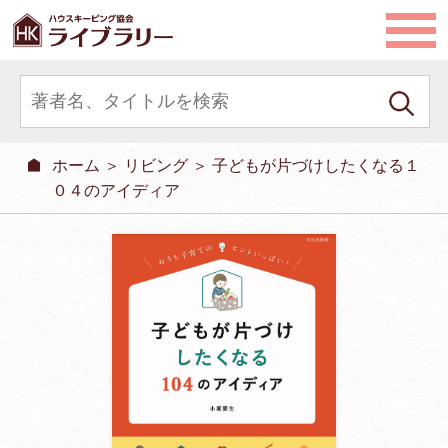
ホーム
＞
リビング
＞ 子どもが片づけしたくなる１
０４のアイディア