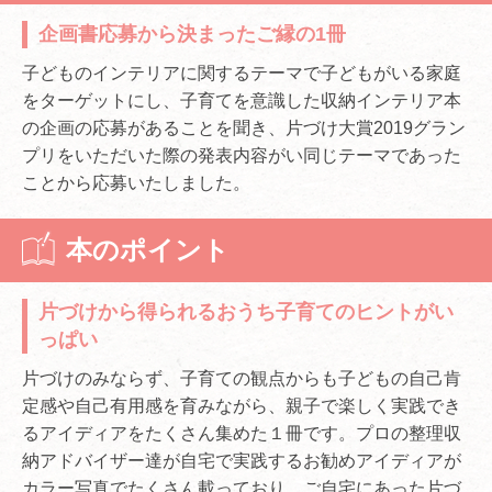
企画書応募から決まったご縁の1冊
子どものインテリアに関するテーマで子どもがいる家庭
をターゲットにし、子育てを意識した収納インテリア本
の企画の応募があることを聞き、片づけ大賞2019グラン
プリをいただいた際の発表内容がい同じテーマであった
ことから応募いたしました。
本のポイント
片づけから得られるおうち子育てのヒントがい
っぱい
片づけのみならず、子育ての観点からも子どもの自己肯
定感や自己有用感を育みながら、親子で楽しく実践でき
るアイディアをたくさん集めた１冊です。プロの整理収
納アドバイザー達が自宅で実践するお勧めアイディアが
カラー写真でたくさん載っており、ご自宅にあった片づ