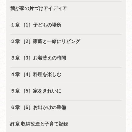
我が家の片づけアイディア
１章 ［1］子どもの場所
２章 ［2］家庭と一緒にリビング
３章 ［3］お着替えの時間
４章 ［4］料理を楽しむ
５章 ［5］家をきれいに
６章 ［6］お出かけの準備
終章 収納改造と子育て記録