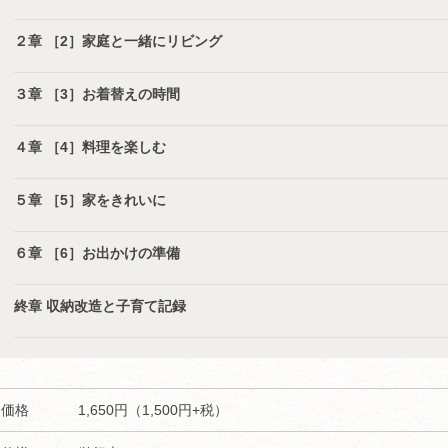
２章 ［2］家庭と一緒にリビング
３章 ［3］お着替えの時間
４章 ［4］料理を楽しむ
５章 ［5］家をきれいに
６章 ［6］お出かけの準備
終章 収納改造と子育て記録
価格
1,650円（1,500円+税）