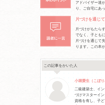
アドバイザー達
り、ご自宅にあ
片づけを通じて
片づけがもたら
でなく、子とも
片づけを通じて
ります。この本
この記事をかいた人
小堀愛生（こぼり
二級建築士、イン
づけマスターイン
資格を有し、子ど