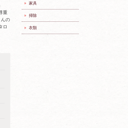
家具
』
尊重
掃除
さんの
タロ
衣類