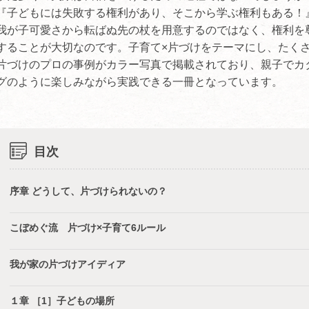
『子どもには失敗する権利があり、そこから学ぶ権利もある！
我が子可愛さから転ばぬ先の杖を用意するのではなく、権利を
することが大切なのです。子育て×片づけをテーマにし、たく
片づけのプロの事例がカラー写真で掲載されており、親子でカ
グのように楽しみながら実践できる一冊となっています。
目次
序章 どうして、片づけられないの？
こぼめぐ流 片づけ×子育て6ルール
我が家の片づけアイディア
１章 ［1］子どもの場所