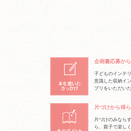
企画書応募から
子どものインテ
意識した収納イン
プリをいただい
片づけから得ら
片づけのみなら
ら、親子で楽し