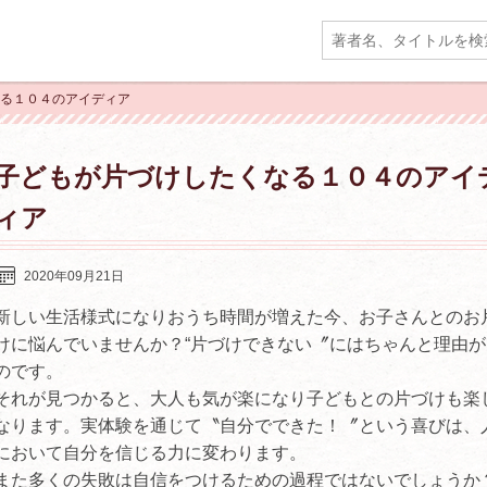
なる１０４のアイディア
子どもが片づけしたくなる１０４のアイ
ィア
2020年09月21日
新しい生活様式になりおうち時間が増えた今、お子さんとのお
けに悩んでいませんか？“片づけできない〞にはちゃんと理由が
のです。
それが見つかると、大人も気が楽になり子どもとの片づけも楽
なります。実体験を通じて〝自分でできた！〞という喜びは、
において自分を信じる力に変わります。
また多くの失敗は自信をつけるための過程ではないでしょうか