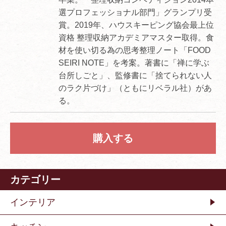
選プロフェッショナル部門」グランプリ受
賞。2019年、ハウスキーピング協会最上位
資格 整理収納アカデミアマスター取得。食
材を使い切る為の思考整理ノート「FOOD
SEIRI NOTE」を考案。著書に「禅に学ぶ
台所しごと」、監修書に「捨てられない人
のラク片づけ」（ともにリベラル社）があ
る。
購入する
カテゴリー
インテリア