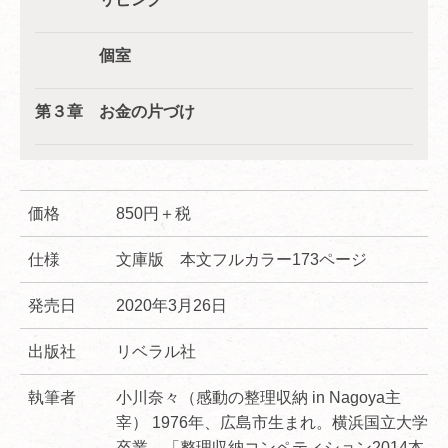
個室
第３章 お金の片づけ
価格
850円＋税
仕様
文庫版 本文フルカラー173ページ
発売日
2020年3月26日
出版社
リベラル社
執筆者
小川奈々（感動の整理収納 in Nagoya主
宰） 1976年、広島市生まれ。横浜国立大学
卒業。「整理収納コンペティション2014本