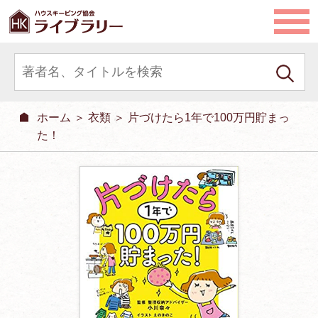
ホーム
＞
衣類
＞ 片づけたら1年で100万円貯まっ
た！