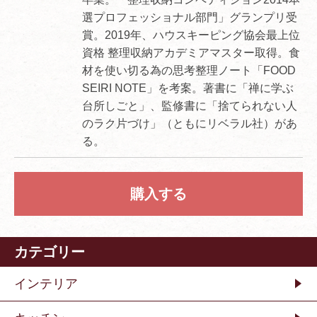
選プロフェッショナル部門」グランプリ受
賞。2019年、ハウスキーピング協会最上位
資格 整理収納アカデミアマスター取得。食
材を使い切る為の思考整理ノート「FOOD
SEIRI NOTE」を考案。著書に「禅に学ぶ
台所しごと」、監修書に「捨てられない人
のラク片づけ」（ともにリベラル社）があ
る。
購入する
カテゴリー
インテリア