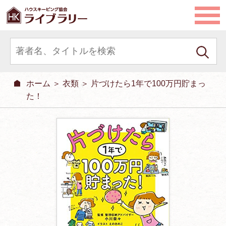
ホーム
＞
衣類
＞ 片づけたら1年で100万円貯まっ
た！