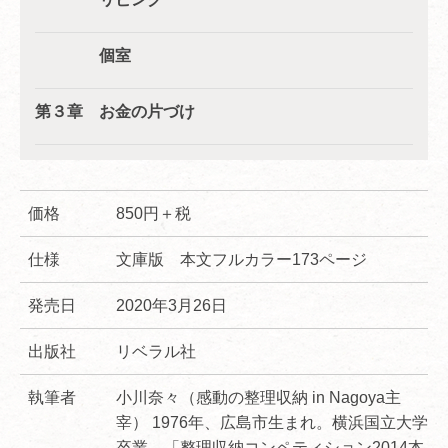
個室
第３章 お金の片づけ
価格
850円＋税
仕様
文庫版 本文フルカラー173ページ
発売日
2020年3月26日
出版社
リベラル社
執筆者
小川奈々（感動の整理収納 in Nagoya主
宰） 1976年、広島市生まれ。横浜国立大学
卒業。「整理収納コンペティション2014本