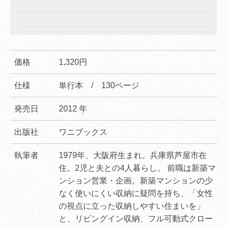
価格
1,320円
仕様
単行本 / 130ページ
発売日
2012 年
出版社
ワニブックス
執筆者
1979年、大阪府生まれ。兵庫県芦屋市在
住。2児と夫との4人暮らし。 前職は新築マ
ンション営業・企画。新築マンションの少
なく使いにくい収納に疑問を持ち、「女性
の視点に立った収納しやすい住まいを」
と、リビングイン収納、フル可動式クロー