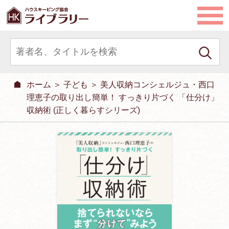
ホーム
＞
子ども
＞ 美人収納コンシェルジュ・西口
理恵子の取り出し簡単！ すっきり片づく 「仕分け」
収納術 (正しく暮らすシリーズ)