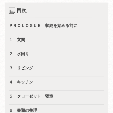
目次
ＰＲＯＬＯＧＵＥ 収納を始める前に
１ 玄関
２ 水回り
３ リビング
４ キッチン
５ クローゼット 寝室
６ 書類の整理