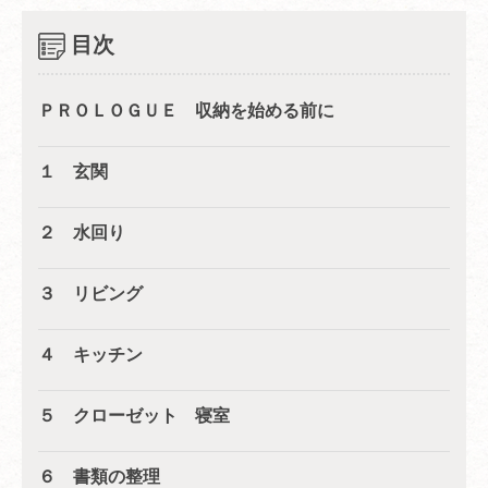
目次
ＰＲＯＬＯＧＵＥ 収納を始める前に
１ 玄関
２ 水回り
３ リビング
４ キッチン
５ クローゼット 寝室
６ 書類の整理