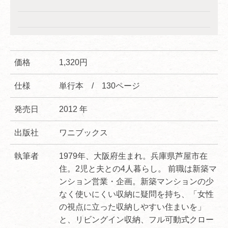
価格
1,320円
仕様
単行本 / 130ページ
発売日
2012 年
出版社
ワニブックス
執筆者
1979年、大阪府生まれ。兵庫県芦屋市在
住。2児と夫との4人暮らし。 前職は新築マ
ンション営業・企画。新築マンションの少
なく使いにくい収納に疑問を持ち、「女性
の視点に立った収納しやすい住まいを」
と、リビングイン収納、フル可動式クロー