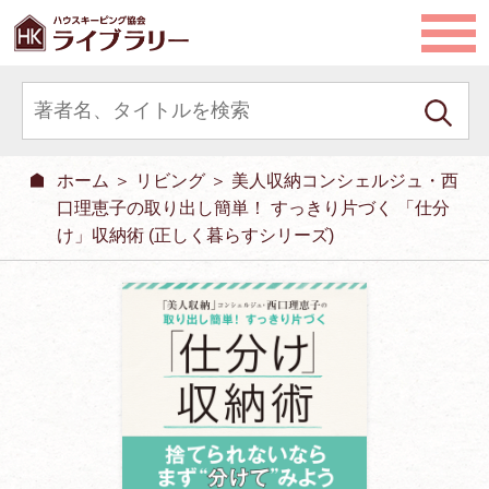
ホーム
＞
リビング
＞ 美人収納コンシェルジュ・西
口理恵子の取り出し簡単！ すっきり片づく 「仕分
け」収納術 (正しく暮らすシリーズ)