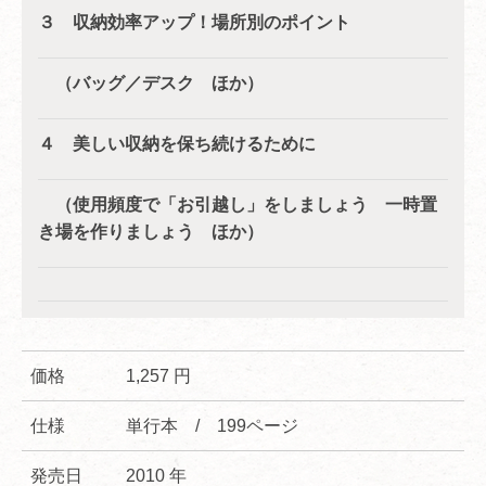
３ 収納効率アップ！場所別のポイント
（バッグ／デスク ほか）
４ 美しい収納を保ち続けるために
（使用頻度で「お引越し」をしましょう 一時置
き場を作りましょう ほか）
価格
1,257 円
仕様
単行本 / 199ページ
発売日
2010 年