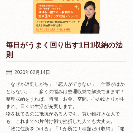
毎日がうまく回り出す1日1収納の法
則
2020年02月14日
「なぜか遅刻しがち」「恋人ができない」「仕事がはか
どらない」……多くの悩みは整理収納で解決できます！
整理収納をすれば、時間、お金、空間、心のゆとりが生
まれ、日々の生活が充実します。
物を捨てるのに抵抗がある人でも、買い物好きな人で
も、これまでの片付け術で挫折した人でも大丈夫。
「物に住所をつける」「１か所に１種類だけ収納」「箱