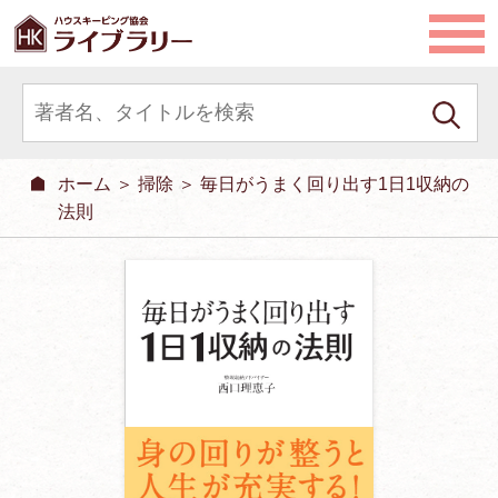
ホーム
＞
掃除
＞ 毎日がうまく回り出す1日1収納の
法則