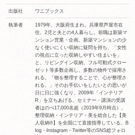
出版社
ワニブックス
執筆者
1979年、大阪府生まれ。兵庫県芦屋市在
住。2児と夫との4人暮らし。前職は新築マ
ンション営業・企画。新築マンションの少
なく使いにくい収納に疑問を持ち、「女性
の視点に立った収納しやすい住まいを」
と、リビングイン収納、フル可動式クロー
ゼット等多数企画し、多数の物件で採用さ
れる。「物を整理することで、心が整理さ
れる。」そのお手伝いをしたいとの思いが
日に日に強くなり、2009年「インテリア
R」を立ちあげる。セミナー・講演の受講
者はのべ17,000名超（2019年9月時点）。
整理収納・インテリア・美を総合した【美
人収納®】を全国にて直接指導している。B
log・Instagram・Twitter等のSNS総フォロ