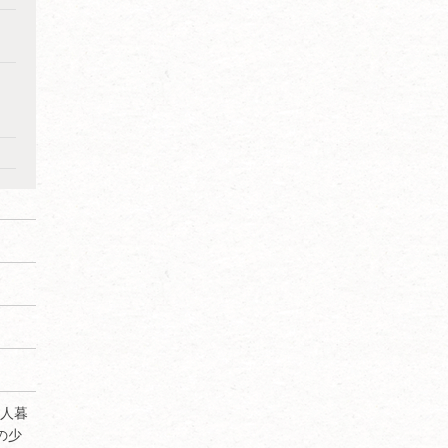
4人暮
の少