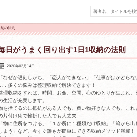
収納の法則
毎日がうまく回り出す1日1収納の法則
2020年02月14日
「なぜか遅刻しがち」「恋人ができない」「仕事がはかどらな
……多くの悩みは整理収納で解決できます！
整理収納をすれば、時間、お金、空間、心のゆとりが生まれ、
の生活が充実します。
物を捨てるのに抵抗がある人でも、買い物好きな人でも、これ
の片付け術で挫折した人でも大丈夫。
「物に住所をつける」「１か所に１種類だけ収納」「箱から出
しまう」など、今すぐ誰もが簡単にできる収納メソッド満載！