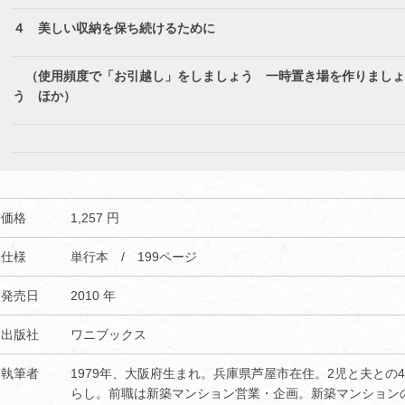
４ 美しい収納を保ち続けるために
（使用頻度で「お引越し」をしましょう 一時置き場を作りましょ
う ほか）
価格
1,257 円
仕様
単行本 / 199ページ
発売日
2010 年
出版社
ワニブックス
執筆者
1979年、大阪府生まれ。兵庫県芦屋市在住。2児と夫との
らし。前職は新築マンション営業・企画。新築マンション