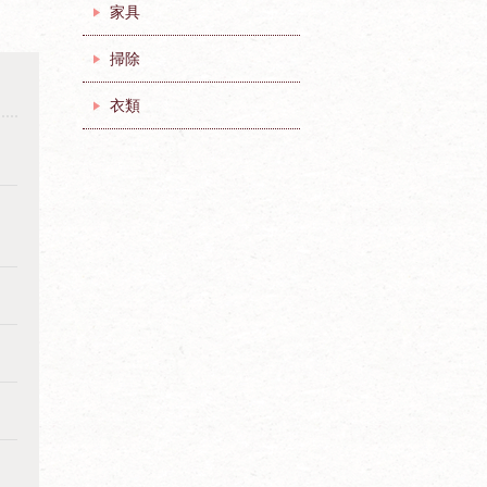
家具
掃除
衣類