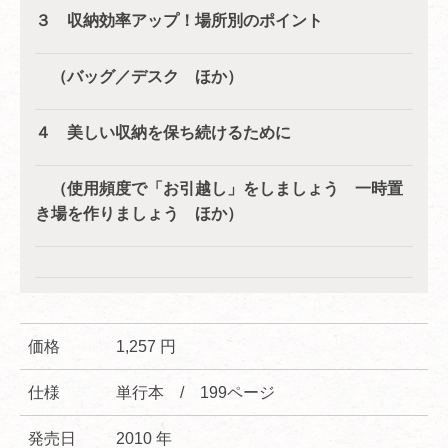
３ 収納効率アップ！場所別のポイント
（バッグ／デスク ほか）
４ 美しい収納を保ち続けるために
（使用頻度で「お引越し」をしましょう 一時置
き場を作りましょう ほか）
価格
1,257 円
仕様
単行本 / 199ページ
発売日
2010 年