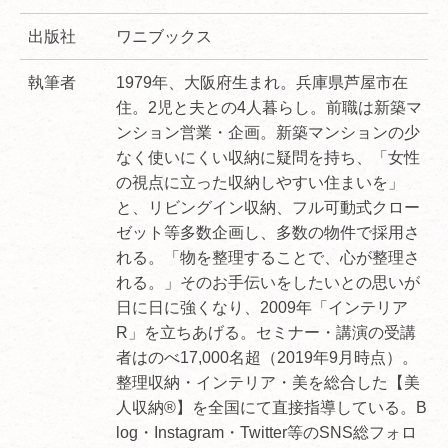
出版社
ワニブックス
執筆者
1979年、大阪府生まれ。兵庫県芦屋市在
住。2児と夫との4人暮らし。前職は新築マ
ンション営業・企画。新築マンションの少
なく使いにくい収納に疑問を持ち、「女性
の視点に立った収納しやすい住まいを」
と、リビングイン収納、フル可動式クロー
ゼット等多数企画し、多数の物件で採用さ
れる。「物を整理することで、心が整理さ
れる。」そのお手伝いをしたいとの思いが
日に日に強くなり、2009年「インテリア
R」を立ちあげる。セミナー・講演の受講
者はのべ17,000名超（2019年9月時点）。
整理収納・インテリア・美を総合した【美
人収納®】を全国にて直接指導している。B
log・Instagram・Twitter等のSNS総フォロ