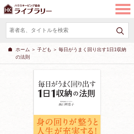
ホーム
＞
子ども
＞ 毎日がうまく回り出す1日1収納
の法則