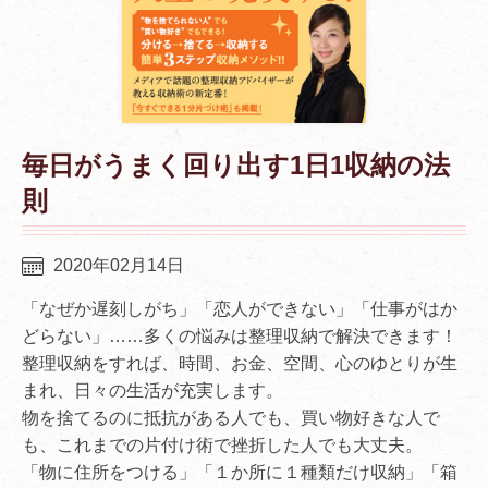
毎日がうまく回り出す1日1収納の法
則
2020年02月14日
「なぜか遅刻しがち」「恋人ができない」「仕事がはか
どらない」……多くの悩みは整理収納で解決できます！
整理収納をすれば、時間、お金、空間、心のゆとりが生
まれ、日々の生活が充実します。
物を捨てるのに抵抗がある人でも、買い物好きな人で
も、これまでの片付け術で挫折した人でも大丈夫。
「物に住所をつける」「１か所に１種類だけ収納」「箱