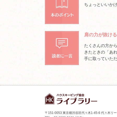
ちょっといいか
肩の力が抜ける
たくさんの方から
きたときの「あれ
手に取っていた
〒151-0053 東京都渋谷区代々木1-45-6 代々木リ