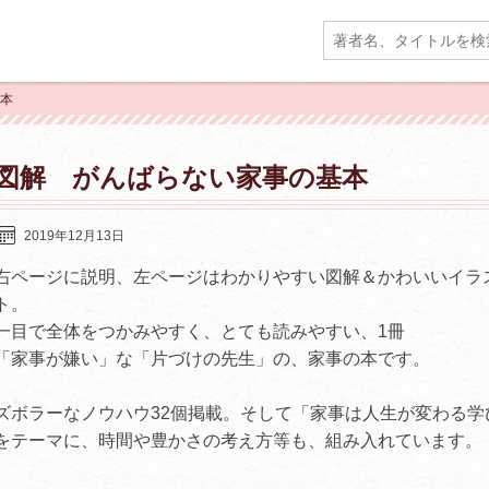
基本
図解 がんばらない家事の基本
2019年12月13日
右ページに説明、左ページはわかりやすい図解＆かわいいイラ
ト。
一目で全体をつかみやすく、とても読みやすい、1冊
「家事が嫌い」な「片づけの先生」の、家事の本です。
ズボラーなノウハウ32個掲載。そして「家事は人生が変わる学
をテーマに、時間や豊かさの考え方等も、組み入れています。