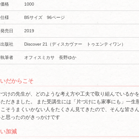
価格
1000
仕様
B5サイズ 96ページ
発売日
2019
出版社
Discover 21（ディスカヴァー トゥエンティワン）
執筆者
オフィスミカサ 長野ゆか
いだからこそ
片づけの先生が、どのような考え方や工夫で取り組んでいるか
ただきました。 また受講生には「片づけにも家事にも」一生
らこそうまくいかない人をたくさん見てきたので、そんな皆さ
いと思ったのがきっかけです
い加減