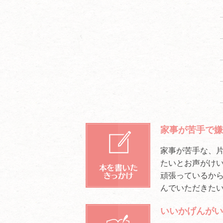
家事が苦手で嫌
家事が苦手な、
たいとお声がけい
頑張っているか
んでいただきた
いいかげんがい