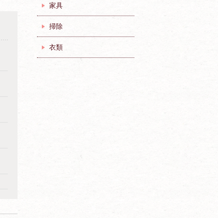
家具
掃除
衣類