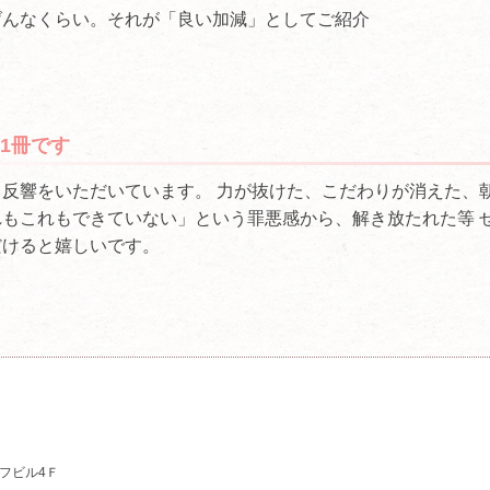
げんなくらい。それが「良い加減」としてご紹介
1冊です
反響をいただいています。 力が抜けた、こだわりが消えた、
もこれもできていない」という罪悪感から、解き放たれた等 
だけると嬉しいです。
ーフビル4Ｆ