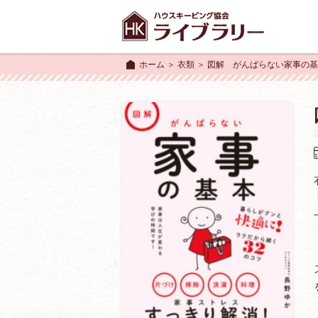
ホーム
＞
衣類
＞ 図解 がんばらない家事の