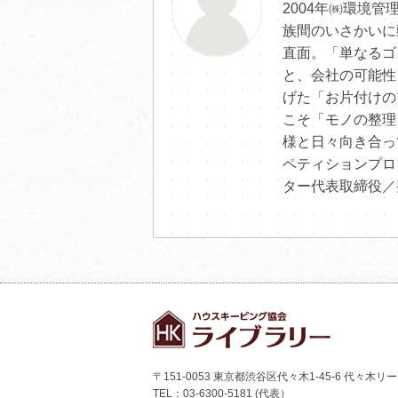
2004年㈱環境
族間のいさかいに
直面。「単なるゴ
と、会社の可能性
げた「お片付けの
こそ「モノの整理
様と日々向き合っ
ペティションプロ
ター代表取締役／
〒151-0053 東京都渋谷区代々木1-45-6 代々木リ
TEL：03-6300-5181 (代表）