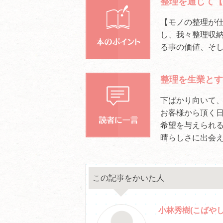
整理を通じて【
【モノの整理が
し、我々整理収
る事の価値、そ
整理を生業とす
下ばかり向いて
お客様から頂く
希望を与えられ
晴らしさに出会
この記事をかいた人
小林秀樹(こばやし