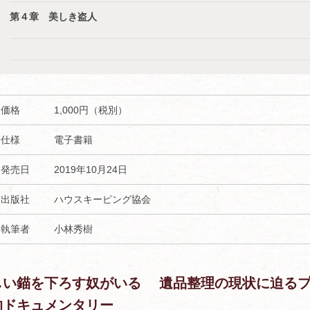
第４章 美しき盗人
価格
1,000円（税別）
仕様
電子書籍
発売日
2019年10月24日
出版社
ハウスキーピング協会
執筆者
小林秀樹
しい錨を下ろす奴がいる 遺品整理の現状に迫る
的ドキュメンタリー