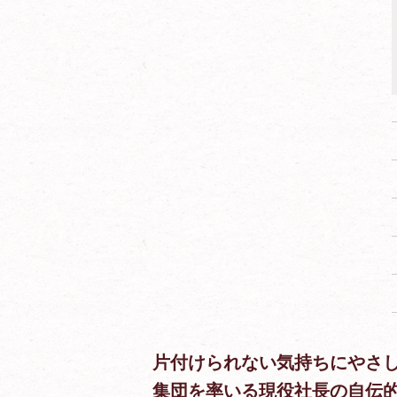
片付けられない気持ちにやさ
集団を率いる現役社長の自伝