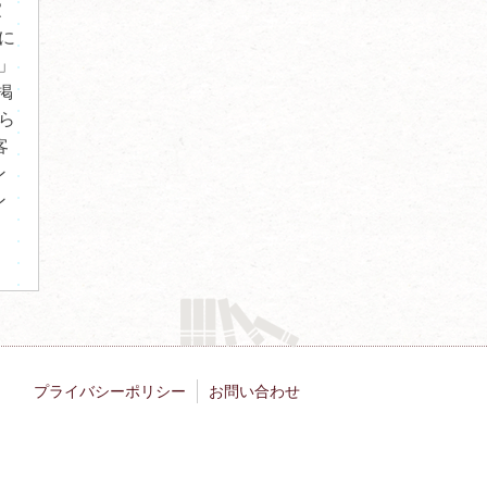
家
に
」
掲
ら
客
ン
ン
プライバシーポリシー
お問い合わせ