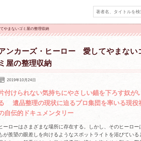
してやまないゴミ屋の整理収納
アンカーズ・ヒーロー 愛してやまない
ミ屋の整理収納
2019年10月24日
片付けられない気持ちにやさしい錨を下ろす奴が
る 遺品整理の現状に迫るプロ集団を率いる現役
の自伝的ドキュメンタリー
ヒーローはさまざまな場所に存在する。しかし、そのヒーロー
もが羨望の眼差しを向けるようなスポットライトを浴びている