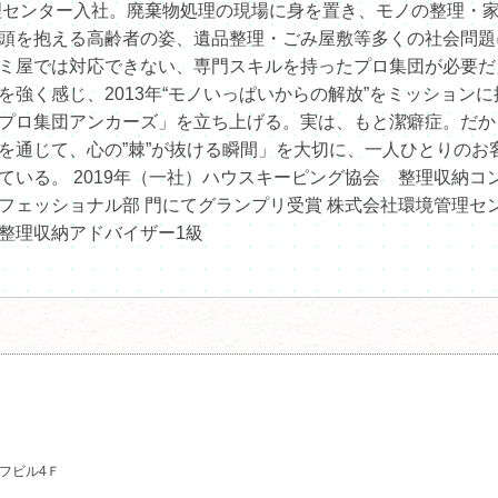
管理センター入社。廃棄物処理の現場に身を置き、モノの整理・
頭を抱える高齢者の姿、遺品整理・ごみ屋敷等多くの社会問題
ミ屋では対応できない、専門スキルを持ったプロ集団が必要だ
を強く感じ、2013年“モノいっぱいからの解放”をミッションに
プロ集団アンカーズ」を立ち上げる。実は、もと潔癖症。だか
を通じて、心の”棘”が抜ける瞬間」を大切に、一人ひとりのお
ている。 2019年（一社）ハウスキーピング協会 整理収納コ
フェッショナル部 門にてグランプリ受賞 株式会社環境管理セ
整理収納アドバイザー1級
ーフビル4Ｆ