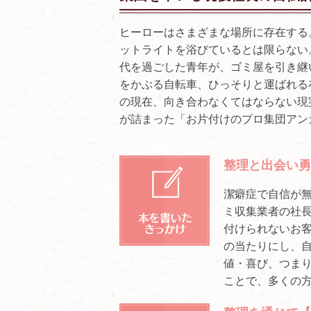
ヒーローはさまざまな場所に存在する
ットライトを浴びているとは限らない
代を過ごした青年が、ゴミ屋を引き継
をかぶる自転車、ひっそりと運ばれる
の現在、向き合わなくてはならない現
が詰まった「お片付けのプロ集団アン
整理と出会い勇
潔癖症で自信が
ミ収集業者の社
付けられないお
の当たりにし、
値・喜び、つま
ことで、多くの