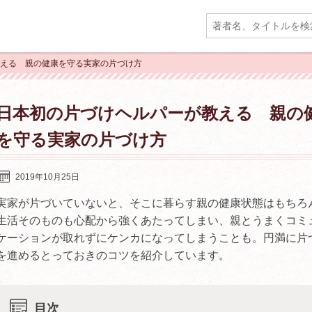
教える 親の健康を守る実家の片づけ方
日本初の片づけヘルパーが教える 親の
を守る実家の片づけ方
2019年10月25日
実家が片づいていないと、そこに暮らす親の健康状態はもちろ
生活そのものも心配から強くあたってしまい、親とうまくコミ
ケーションが取れずにケンカになってしまうことも。円満に片
を進めるとっておきのコツを紹介しています。
目次