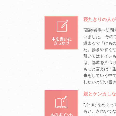
寝たきりの人が
"高齢者宅へ訪問
いました。 その
道まるで「けもの
た。歩きやすく
引いてはトイレ
は、部屋を片づけ
もっと言えば「生
事をしていく中で
したいと思い書き
親とケンカしな
"片づけをめぐっ
もと、きれいでな