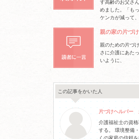
す高齢のお父さ
めました。「も
ケンカが減って、
親の家の片づけ
親のための片づ
さに介護にあた
いように、
この記事をかいた人
片づけヘルパー 
介護福祉士の資格
する。 環境整備
くの家庭の信頼を