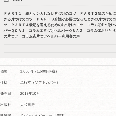
ＰＡＲＴ１ 親とケンカしない片づけのコツ ＰＡＲＴ２親のために
きる片づけのコツ ＰＡＲＴ３介護が必要になったときの片づけのコ
ツ ＰＡＲＴ４最期を迎えるための片づけのコツ コラム①片づけヘ
パーＱ＆Ａ１ コラム②片づけヘルパーＱ＆Ａ２ コラム③おひとり
の片づけ コラム④片づけヘルパー利用者の声
価格
1,650円（1,500円+税）
仕様
単行本（ソフトカバー）
発売日
2019年10月
出版社
大和書房
執筆者
片づけヘルパー 永井美穂