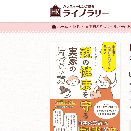
ホーム
＞
家具
＞ 日本初の片づけヘルパーが