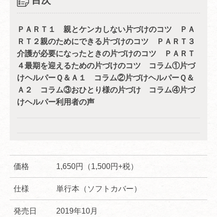
目次
ＰＡＲＴ１ 親とケンカしない片づけのコツ ＰＡ
ＲＴ２親のためにできる片づけのコツ ＰＡＲＴ３
介護が必要になったときの片づけのコツ ＰＡＲＴ
４最期を迎えるための片づけのコツ コラム①片づ
けヘルパーＱ＆Ａ１ コラム②片づけヘルパーＱ＆
Ａ２ コラム③おひとり様の片づけ コラム④片づ
けヘルパー利用者の声
価格
1,650円（1,500円+税）
仕様
単行本（ソフトカバー）
発売日
2019年10月