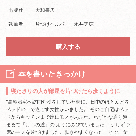
出版社
大和書房
執筆者
片づけヘルパー 永井美穂
購入する
本を書いたきっかけ
寝たきりの人が部屋を片づけたら歩くように
"高齢者宅へ訪問介護をしていた時に、日中のほとんどを
ベッドの上で過ごす女性がいました。 そのご自宅はベッ
ドからキッチンまで床にモノがあふれ、わずかな通り道
まるで「けもの道」の ようにのびていました。 少しずつ
床のモノを片づけました。歩きやすくなったことで、女