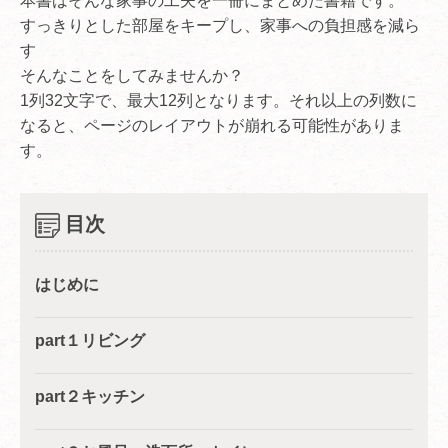
本書はそんな家事の工夫を一冊にまとめた書籍です。
すっきりとした部屋をキープし、家事への負担感を減ら
す
そんなことをしてみませんか？
1列32文字で、最大12列となります。それ以上の列数に
なると、ページのレイアウトが崩れる可能性がありま
す。
目次
はじめに
part１リビング
part２キッチン