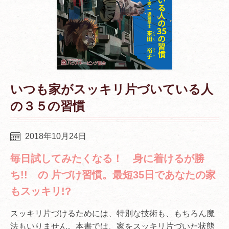
いつも家がスッキリ片づいている人
の３５の習慣
2018年10月24日
毎日試してみたくなる！ 身に着けるが勝
ち!! の 片づけ習慣。最短35日であなたの家
もスッキリ!?
スッキリ片づけるためには、特別な技術も、もちろん魔
法もいりません。本書では、家をスッキリ片づいた状態