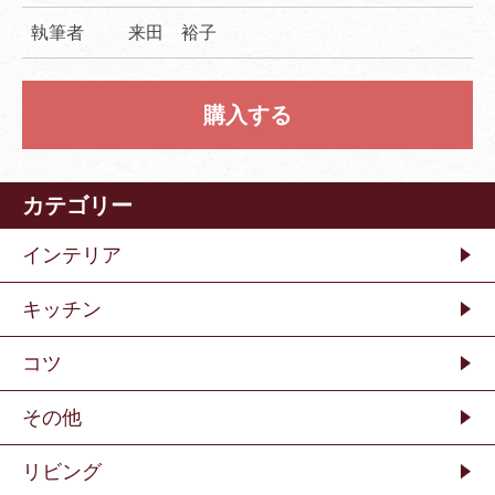
執筆者
来田 裕子
購入する
カテゴリー
インテリア
キッチン
コツ
その他
リビング