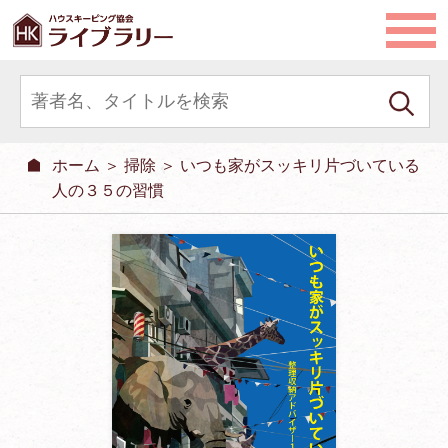
ホーム
＞
掃除
＞ いつも家がスッキリ片づいている
人の３５の習慣