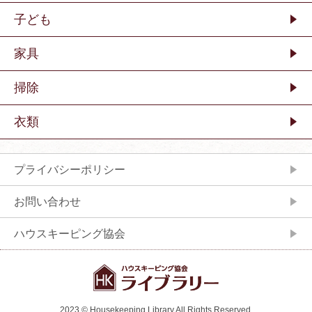
子ども
家具
掃除
衣類
プライバシーポリシー
お問い合わせ
ハウスキーピング協会
2023 © Housekeeping Library All Rights Reserved.