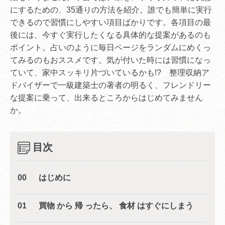
にするための、35通りの方法を紹介。誰でも簡単に実行
できるので習慣にしやすい項目ばかりです。各項目の最
後には、今すぐ実行したくなる具体的な提案があるのも
ポイント。占いのように毎日ページをランダムにめくっ
てみるのもおススメです。気が付いた時には習慣になっ
ていて、家中スッキリ片づいているかも!? 整理収納ア
ドバイザーで一級建築士の著者の明るく、フレンドリー
な提案に乗って、出来るところからはじめてみません
か。
目次
00 はじめに
01 買物 から 帰 ったら、 食材 はすぐにしまう