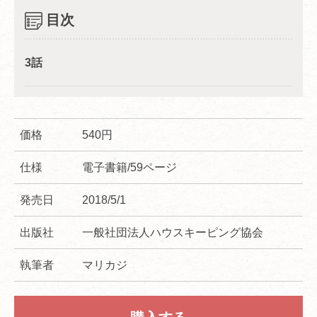
目次
3話
価格
540円
仕様
電子書籍/59ページ
発売日
2018/5/1
出版社
一般社団法人ハウスキーピング協会
執筆者
マリカジ