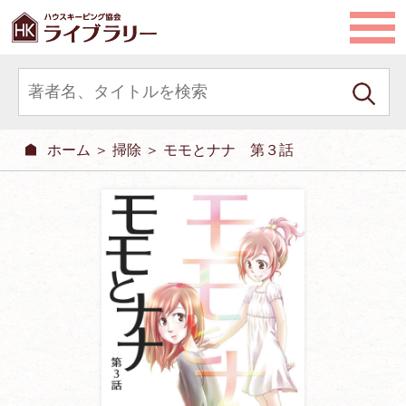
ホーム
＞
掃除
＞ モモとナナ 第３話