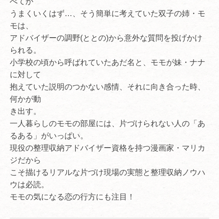
べてが
うまくいくはず…、そう簡単に考えていた双子の姉・モ
モは、
アドバイザーの調野(ととの)から意外な質問を投げかけ
られる。
小学校の頃から呼ばれていたあだ名と、モモが妹・ナナ
に対して
抱えていた説明のつかない感情、それに向き合った時、
何かが動
き出す。
一人暮らしのモモの部屋には、片づけられない人の「あ
るある」がいっぱい。
現役の整理収納アドバイザー資格を持つ漫画家・マリカ
ジだから
こそ描けるリアルな片づけ現場の実態と整理収納ノウハ
ウは必読。
モモの気になる恋の行方にも注目！